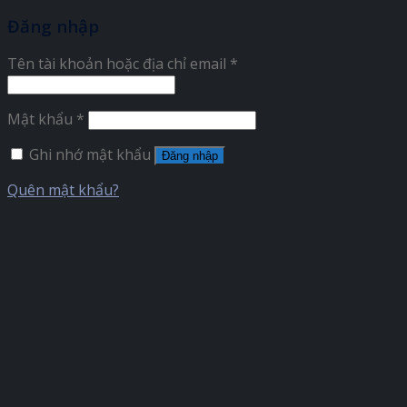
Đăng nhập
Tên tài khoản hoặc địa chỉ email
*
Mật khẩu
*
Ghi nhớ mật khẩu
Đăng nhập
Quên mật khẩu?