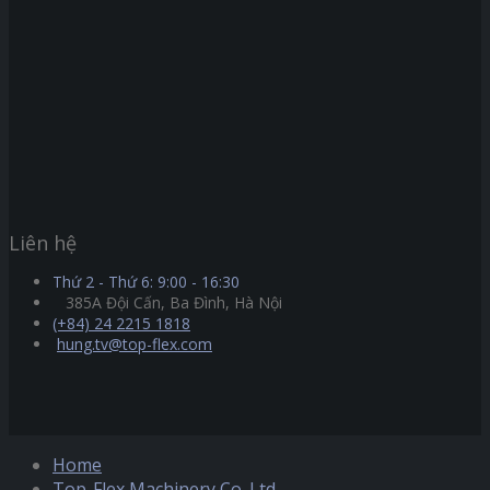
Liên hệ
Thứ 2 - Thứ 6: 9:00 - 16:30
385A Đội Cấn, Ba Đình, Hà Nội
(+84) 24 2215 1818
hung.tv@top-flex.com
Home
Top-Flex Machinery Co.,Ltd